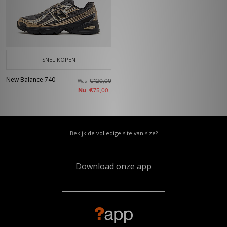
SNEL KOPEN
New Balance 740
Was
€120,00
Nu
€75,00
Bekijk de volledige site van size?
Download onze app