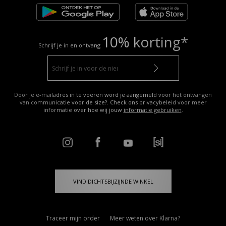
10% korting*
Schrijf je in en ontvang
Door je e-mailadres in te voeren word je aangemeld voor het ontvangen
van communicatie voor de size?. Check ons privacybeleid voor meer
informatie over hoe wij jouw
informatie gebruiken
.
VIND DICHTSBIJZIJNDE WINKEL
Traceer mijn order
Meer weten over Klarna?