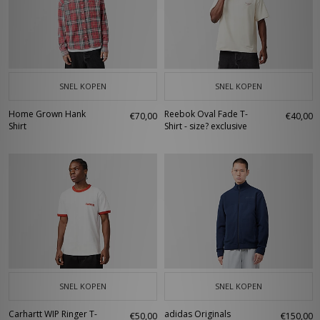
SNEL KOPEN
SNEL KOPEN
Home Grown Hank
Reebok Oval Fade T-
€70,00
€40,00
Shirt
Shirt - size? exclusive
SNEL KOPEN
SNEL KOPEN
Carhartt WIP Ringer T-
adidas Originals
€50,00
€150,00