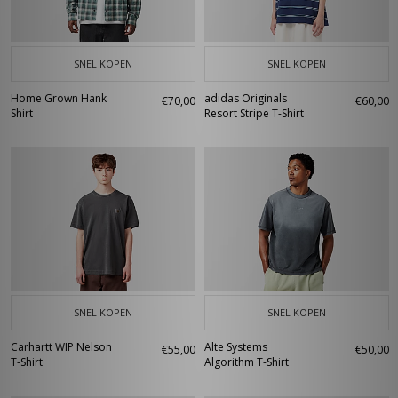
SNEL KOPEN
SNEL KOPEN
Home Grown Hank
adidas Originals
€70,00
€60,00
Shirt
Resort Stripe T-Shirt
SNEL KOPEN
SNEL KOPEN
Carhartt WIP Nelson
Alte Systems
€55,00
€50,00
T-Shirt
Algorithm T-Shirt