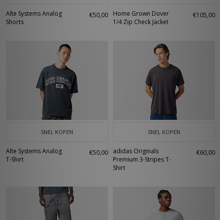
Alte Systems Analog
Home Grown Dover
€50,00
€105,00
Shorts
1/4 Zip Check Jacket
SNEL KOPEN
SNEL KOPEN
Alte Systems Analog
adidas Originals
€50,00
€60,00
T-Shirt
Premium 3-Stripes T-
Shirt