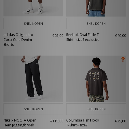
SNEL KOPEN
SNEL KOPEN
adidas Originals x
Reebok Oval Fade T-
€95,00
€40,00
Coca-Cola Denim
Shirt - size? exclusive
Shorts
SNEL KOPEN
SNEL KOPEN
Nike x NOCTA Open
Columbia Fish Hook
€115,00
€35,00
Hem Joggingbroek
T-Shirt - size?