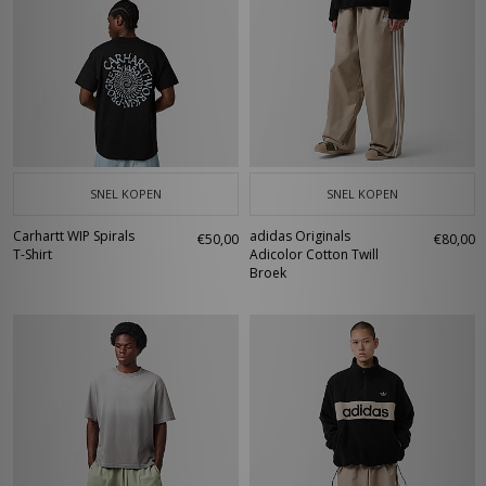
SNEL KOPEN
SNEL KOPEN
Carhartt WIP Spirals
adidas Originals
€50,00
€80,00
T-Shirt
Adicolor Cotton Twill
Broek