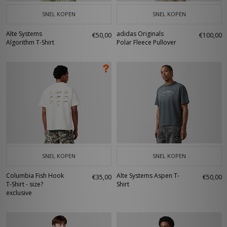
SNEL KOPEN
SNEL KOPEN
Alte Systems
adidas Originals
€50,00
€100,00
Algorithm T-Shirt
Polar Fleece Pullover
SNEL KOPEN
SNEL KOPEN
Columbia Fish Hook
Alte Systems Aspen T-
€35,00
€50,00
T-Shirt - size?
Shirt
exclusive