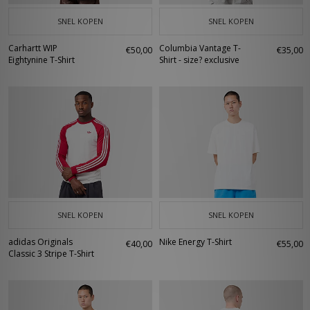
SNEL KOPEN
SNEL KOPEN
Carhartt WIP
Columbia Vantage T-
€50,00
€35,00
Eightynine T-Shirt
Shirt - size? exclusive
SNEL KOPEN
SNEL KOPEN
adidas Originals
Nike Energy T-Shirt
€40,00
€55,00
Classic 3 Stripe T-Shirt