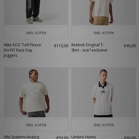
SNEL KOPEN
SNEL KOPEN
Nike ACG 'Tuff Fleece'
Reebok Original T-
€110,00
€40,00
Dri-FIT Race Day
Shirt - size? exclusive
Joggers
SNEL KOPEN
SNEL KOPEN
Alte Systems Analog
Umbro Home
€50,00
€60,00