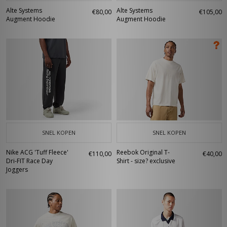
Alte Systems
Alte Systems
€80,00
€105,00
Augment Hoodie
Augment Hoodie
SNEL KOPEN
SNEL KOPEN
Nike ACG 'Tuff Fleece'
Reebok Original T-
€110,00
€40,00
Dri-FIT Race Day
Shirt - size? exclusive
Joggers