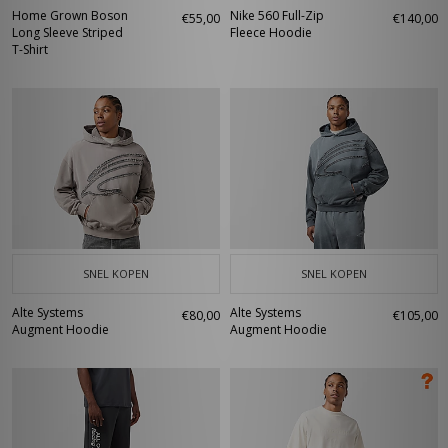
Home Grown Boson
Nike 560 Full-Zip
€55,00
€140,00
Long Sleeve Striped
Fleece Hoodie
T-Shirt
SNEL KOPEN
SNEL KOPEN
Alte Systems
Alte Systems
€80,00
€105,00
Augment Hoodie
Augment Hoodie