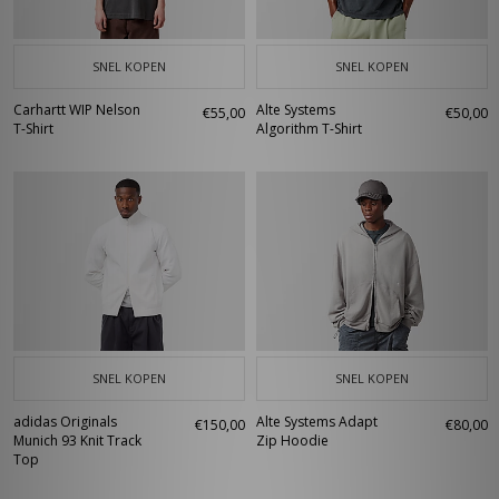
SNEL KOPEN
SNEL KOPEN
Carhartt WIP Nelson
Alte Systems
€55,00
€50,00
T-Shirt
Algorithm T-Shirt
SNEL KOPEN
SNEL KOPEN
adidas Originals
Alte Systems Adapt
€150,00
€80,00
Munich 93 Knit Track
Zip Hoodie
Top