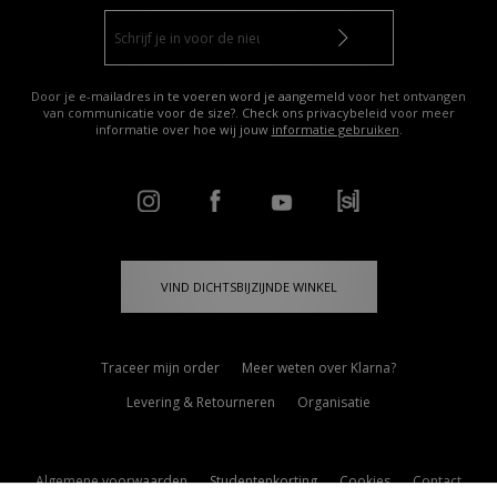
Door je e-mailadres in te voeren word je aangemeld voor het ontvangen
van communicatie voor de size?. Check ons privacybeleid voor meer
informatie over hoe wij jouw
informatie gebruiken
.
VIND DICHTSBIJZIJNDE WINKEL
Traceer mijn order
Meer weten over Klarna?
Levering & Retourneren
Organisatie
Algemene voorwaarden
Studentenkorting
Cookies
Contact