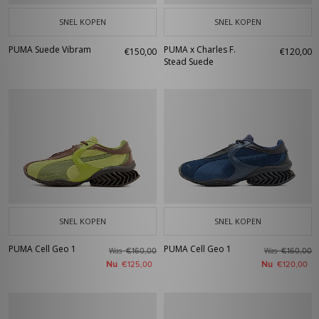
SNEL KOPEN
SNEL KOPEN
PUMA Suede Vibram
PUMA x Charles F.
€150,00
€120,00
Stead Suede
SNEL KOPEN
SNEL KOPEN
PUMA Cell Geo 1
PUMA Cell Geo 1
Was
Was
€160,00
€160,00
Nu
Nu
€125,00
€120,00