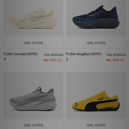
SNEL KOPEN
SNEL KOPEN
PUMA Deviate NITRO
PUMA MagMax NITRO
Was
Was
€170,00
€190,00
4
2
Nu
Nu
€110,00
€115,00
SNEL KOPEN
SNEL KOPEN