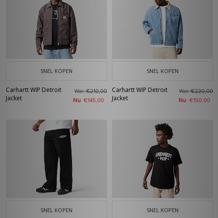
SNEL KOPEN
SNEL KOPEN
Carhartt WIP Detroit
Carhartt WIP Detroit
Was
Was
€210,00
€220,00
Jacket
Jacket
Nu
Nu
€145,00
€150,00
SNEL KOPEN
SNEL KOPEN