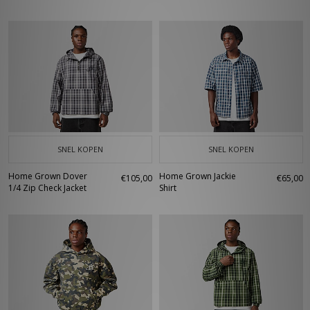
SNEL KOPEN
SNEL KOPEN
Home Grown Dover
Home Grown Jackie
€105,00
€65,00
1/4 Zip Check Jacket
Shirt