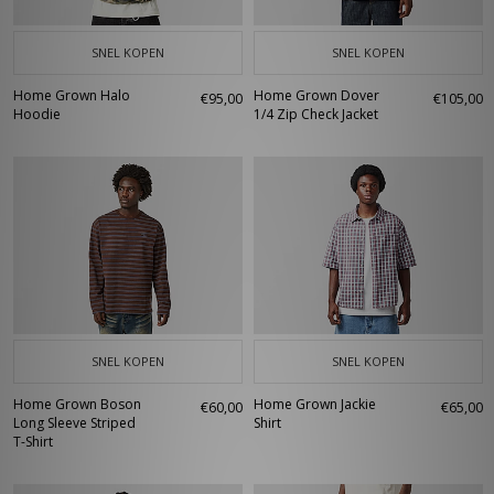
SNEL KOPEN
SNEL KOPEN
Home Grown Halo
Home Grown Dover
€95,00
€105,00
Hoodie
1/4 Zip Check Jacket
SNEL KOPEN
SNEL KOPEN
Home Grown Boson
Home Grown Jackie
€60,00
€65,00
Long Sleeve Striped
Shirt
T-Shirt