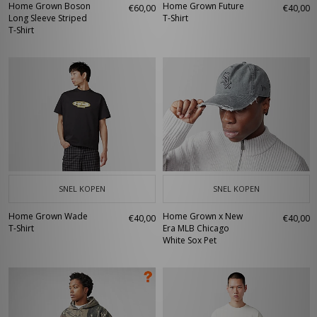
Home Grown Boson
Home Grown Future
€60,00
€40,00
Long Sleeve Striped
T-Shirt
T-Shirt
SNEL KOPEN
SNEL KOPEN
Home Grown Wade
Home Grown x New
€40,00
€40,00
T-Shirt
Era MLB Chicago
White Sox Pet