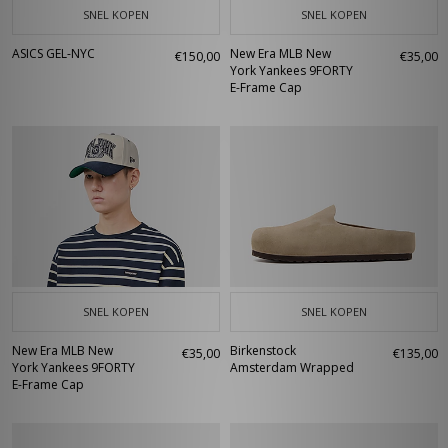
SNEL KOPEN
SNEL KOPEN
ASICS GEL-NYC
New Era MLB New
€150,00
€35,00
York Yankees 9FORTY
E-Frame Cap
SNEL KOPEN
SNEL KOPEN
New Era MLB New
Birkenstock
€35,00
€135,00
York Yankees 9FORTY
Amsterdam Wrapped
E-Frame Cap