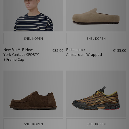
SNEL KOPEN
SNEL KOPEN
New Era MLB New
Birkenstock
€35,00
€135,00
York Yankees 9FORTY
Amsterdam Wrapped
E-Frame Cap
SNEL KOPEN
SNEL KOPEN