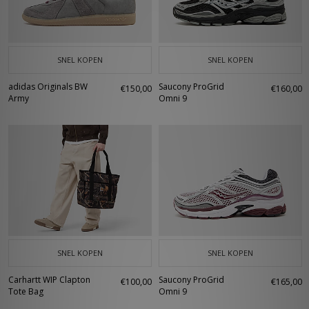
SNEL KOPEN
SNEL KOPEN
adidas Originals BW
Saucony ProGrid
€150,00
€160,00
Army
Omni 9
SNEL KOPEN
SNEL KOPEN
Carhartt WIP Clapton
Saucony ProGrid
€100,00
€165,00
Tote Bag
Omni 9