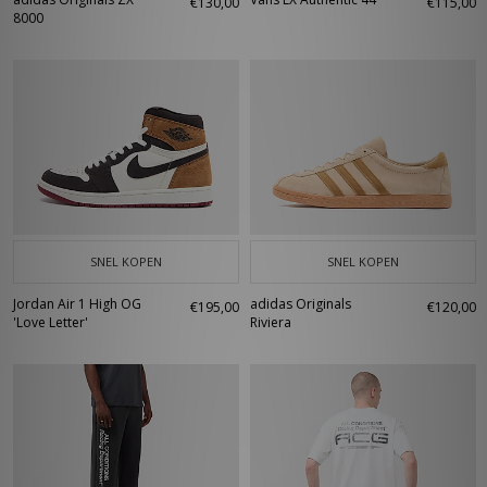
€130,00
€115,00
8000
SNEL KOPEN
SNEL KOPEN
Jordan Air 1 High OG
adidas Originals
€195,00
€120,00
'Love Letter'
Riviera