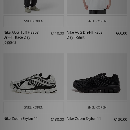
SNEL KOPEN
SNEL KOPEN
Nike ACG 'Tuff Fleece'
Nike ACG Dri-FIT Race
€110,00
€60,00
Dri-FIT Race Day
Day T-Shirt
Joggers
SNEL KOPEN
SNEL KOPEN
Nike Zoom Skylon 11
Nike Zoom Skylon 11
€130,00
€130,00