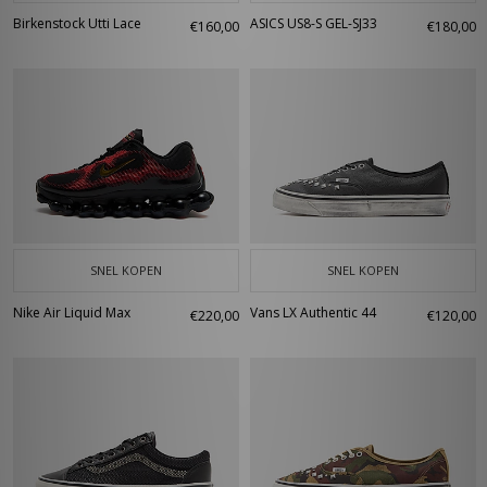
Birkenstock Utti Lace
ASICS US8-S GEL-SJ33
€160,00
€180,00
SNEL KOPEN
SNEL KOPEN
Nike Air Liquid Max
Vans LX Authentic 44
€220,00
€120,00