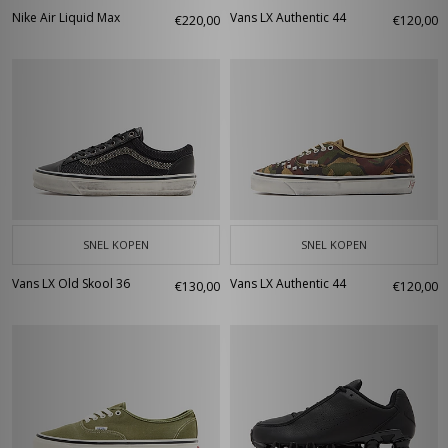
Nike Air Liquid Max
Vans LX Authentic 44
€220,00
€120,00
SNEL KOPEN
SNEL KOPEN
Vans LX Old Skool 36
Vans LX Authentic 44
€130,00
€120,00