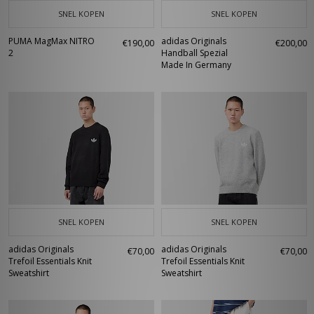
SNEL KOPEN
SNEL KOPEN
PUMA MagMax NITRO
adidas Originals
€190,00
€200,00
2
Handball Spezial
Made In Germany
SNEL KOPEN
SNEL KOPEN
adidas Originals
adidas Originals
€70,00
€70,00
Trefoil Essentials Knit
Trefoil Essentials Knit
Sweatshirt
Sweatshirt