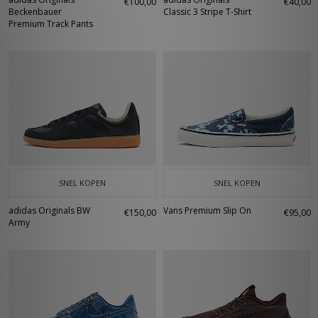
€100,00
€40,00
Beckenbauer
Classic 3 Stripe T-Shirt
Premium Track Pants
SNEL KOPEN
SNEL KOPEN
adidas Originals BW
Vans Premium Slip On
€150,00
€95,00
Army