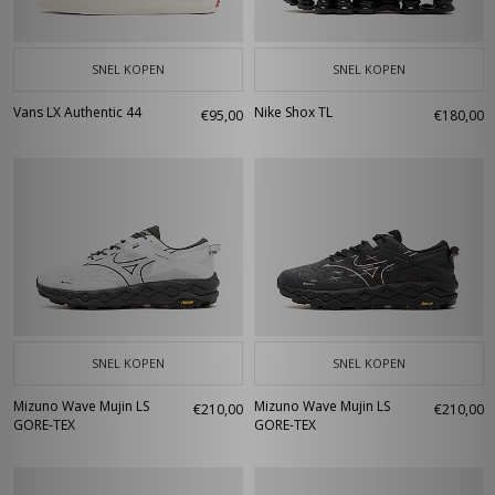
SNEL KOPEN
SNEL KOPEN
Vans LX Authentic 44
Nike Shox TL
€95,00
€180,00
SNEL KOPEN
SNEL KOPEN
Mizuno Wave Mujin LS
Mizuno Wave Mujin LS
€210,00
€210,00
GORE-TEX
GORE-TEX