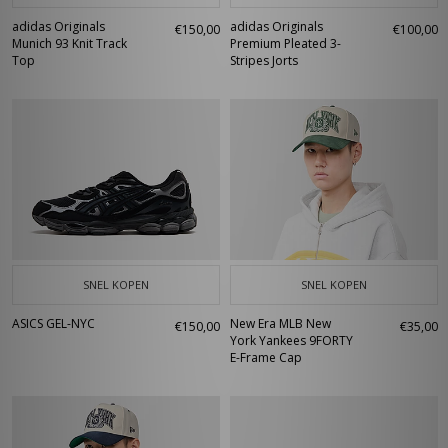
adidas Originals
adidas Originals
€150,00
€100,00
Munich 93 Knit Track
Premium Pleated 3-
Top
Stripes Jorts
SNEL KOPEN
SNEL KOPEN
ASICS GEL-NYC
New Era MLB New
€150,00
€35,00
York Yankees 9FORTY
E-Frame Cap