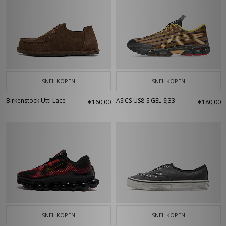
SNEL KOPEN
SNEL KOPEN
Birkenstock Utti Lace
ASICS US8-S GEL-SJ33
€160,00
€180,00
SNEL KOPEN
SNEL KOPEN