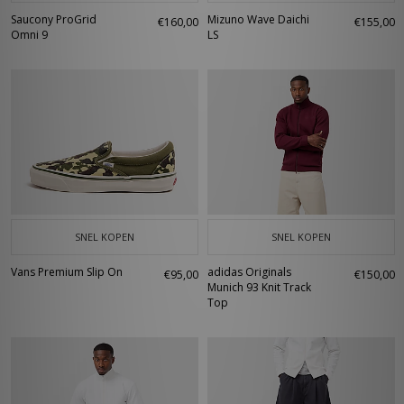
Saucony ProGrid
Mizuno Wave Daichi
€160,00
€155,00
Omni 9
LS
SNEL KOPEN
SNEL KOPEN
Vans Premium Slip On
adidas Originals
€95,00
€150,00
Munich 93 Knit Track
Top