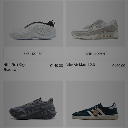
SNEL KOPEN
SNEL KOPEN
Nike First Sight
Nike Air Max III 2.0
€140,00
€160,00
Shadow