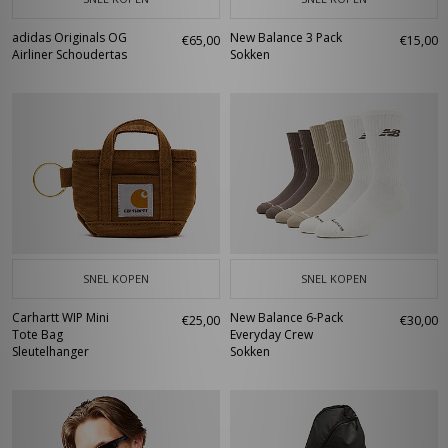
adidas Originals OG
New Balance 3 Pack
€65,00
€15,00
Airliner Schoudertas
Sokken
SNEL KOPEN
SNEL KOPEN
Carhartt WIP Mini
New Balance 6-Pack
€25,00
€30,00
Tote Bag
Everyday Crew
Sleutelhanger
Sokken