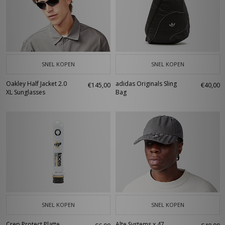
SNEL KOPEN
SNEL KOPEN
Oakley Half Jacket 2.0
adidas Originals Sling
€145,00
€40,00
XL Sunglasses
Bag
SNEL KOPEN
SNEL KOPEN
Crep Protect Platte
Alte Systems x 47