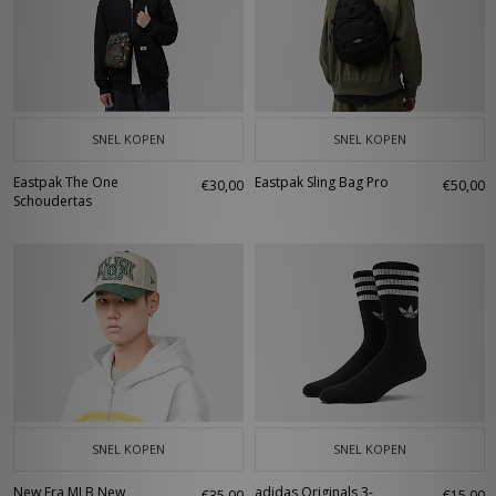
SNEL KOPEN
SNEL KOPEN
Eastpak The One
Eastpak Sling Bag Pro
€30,00
€50,00
Schoudertas
SNEL KOPEN
SNEL KOPEN
New Era MLB New
adidas Originals 3-
€35,00
€15,00