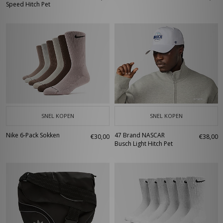
Speed Hitch Pet
SNEL KOPEN
SNEL KOPEN
Nike 6-Pack Sokken
47 Brand NASCAR
€30,00
€38,00
Busch Light Hitch Pet