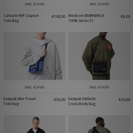
SNEL KOPEN
SNEL KOPEN
Carhartt WIP Clapton
Medicom BE@RBRICK
€100,00
€8,00
Tote Bag
100% Series 51
SNEL KOPEN
SNEL KOPEN
Eastpak Mini Travel
Eastpak Athleish
€30,00
€29,00
Tote Bag
Cross Body Bag