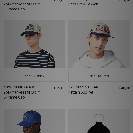
York Yankees 9FORTY
Pack Crew Sokken
E-Frame Cap
SNEL KOPEN
SNEL KOPEN
New Era MLB New
47 Brand NASCAR
€35,00
€40,00
York Yankees 9FORTY
Pettain 500 Pet
E-Frame Cap