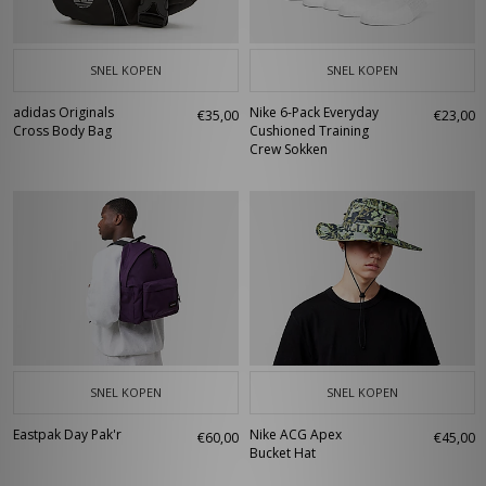
SNEL KOPEN
SNEL KOPEN
adidas Originals
Nike 6-Pack Everyday
€35,00
€23,00
Cross Body Bag
Cushioned Training
Crew Sokken
SNEL KOPEN
SNEL KOPEN
Eastpak Day Pak'r
Nike ACG Apex
€60,00
€45,00
Bucket Hat