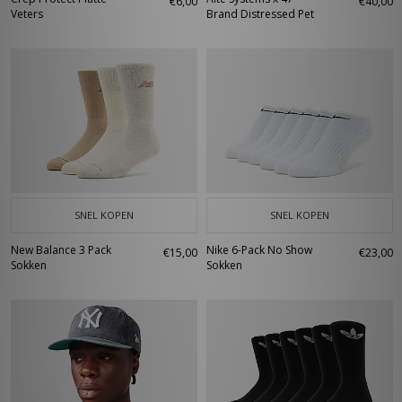
€6,00
€40,00
Veters
Brand Distressed Pet
SNEL KOPEN
SNEL KOPEN
New Balance 3 Pack
Nike 6-Pack No Show
€15,00
€23,00
Sokken
Sokken