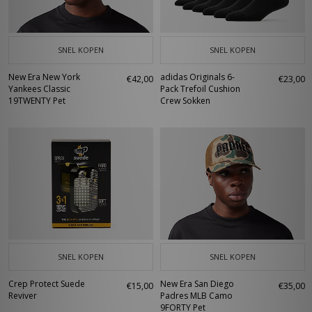
SNEL KOPEN
SNEL KOPEN
New Era New York
adidas Originals 6-
€42,00
€23,00
Yankees Classic
Pack Trefoil Cushion
19TWENTY Pet
Crew Sokken
SNEL KOPEN
SNEL KOPEN
Crep Protect Suede
New Era San Diego
€15,00
€35,00
Reviver
Padres MLB Camo
9FORTY Pet