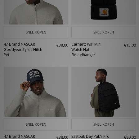
SNEL KOPEN
SNEL KOPEN
47 Brand NASCAR
Carhartt WIP Mini
€38,00
€15,00
Goodyear Tyres Hitch
Watch Hat
Pet
Sleutelhanger
SNEL KOPEN
SNEL KOPEN
47 Brand NASCAR
Eastpak Day Pak'r Pro
€38,00
€80,00