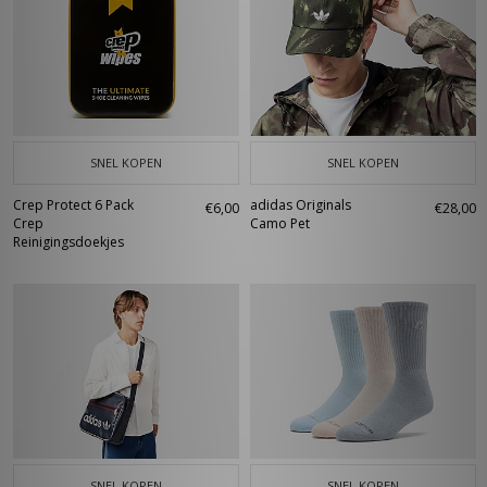
SNEL KOPEN
SNEL KOPEN
Crep Protect 6 Pack
adidas Originals
€6,00
€28,00
Crep
Camo Pet
Reinigingsdoekjes
SNEL KOPEN
SNEL KOPEN