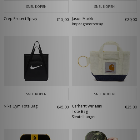
SNEL KOPEN
SNEL KOPEN
Crep Protect Spray
Jason Markk
€15,00
€20,00
Impregneerspray
SNEL KOPEN
SNEL KOPEN
Nike Gym Tote Bag
Carhartt WIP Mini
€45,00
€25,00
Tote Bag
Sleutelhanger