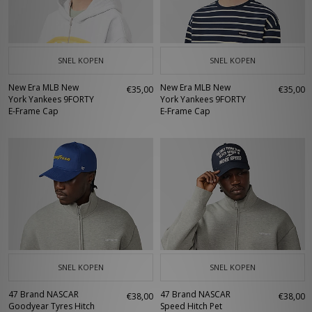
SNEL KOPEN
SNEL KOPEN
New Era MLB New
New Era MLB New
€35,00
€35,00
York Yankees 9FORTY
York Yankees 9FORTY
E-Frame Cap
E-Frame Cap
SNEL KOPEN
SNEL KOPEN
47 Brand NASCAR
47 Brand NASCAR
€38,00
€38,00
Goodyear Tyres Hitch
Speed Hitch Pet