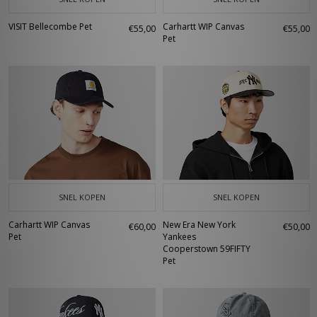
VISIT Bellecombe Pet
Carhartt WIP Canvas
€55,00
€55,00
Pet
SNEL KOPEN
SNEL KOPEN
Carhartt WIP Canvas
New Era New York
€60,00
€50,00
Pet
Yankees
Cooperstown 59FIFTY
Pet