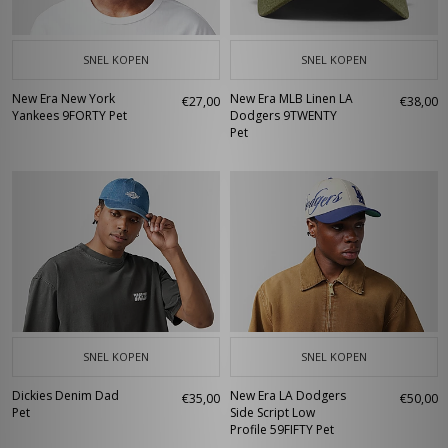
SNEL KOPEN
SNEL KOPEN
New Era New York
New Era MLB Linen LA
€27,00
€38,00
Yankees 9FORTY Pet
Dodgers 9TWENTY
Pet
SNEL KOPEN
SNEL KOPEN
Dickies Denim Dad
New Era LA Dodgers
€35,00
€50,00
Pet
Side Script Low
Profile 59FIFTY Pet