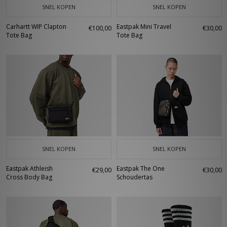
SNEL KOPEN
SNEL KOPEN
Carhartt WIP Clapton
Eastpak Mini Travel
€100,00
€30,00
Tote Bag
Tote Bag
SNEL KOPEN
SNEL KOPEN
Eastpak Athleish
Eastpak The One
€29,00
€30,00
Cross Body Bag
Schoudertas