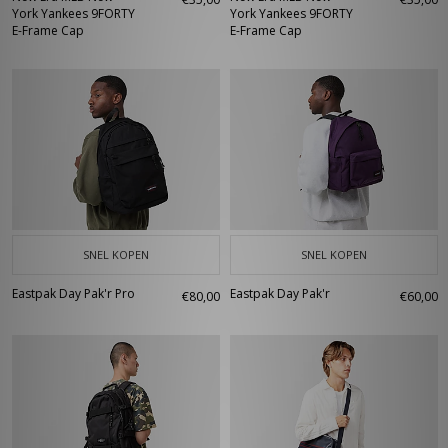
York Yankees 9FORTY
York Yankees 9FORTY
E-Frame Cap
E-Frame Cap
SNEL KOPEN
SNEL KOPEN
Eastpak Day Pak'r Pro
Eastpak Day Pak'r
€80,00
€60,00