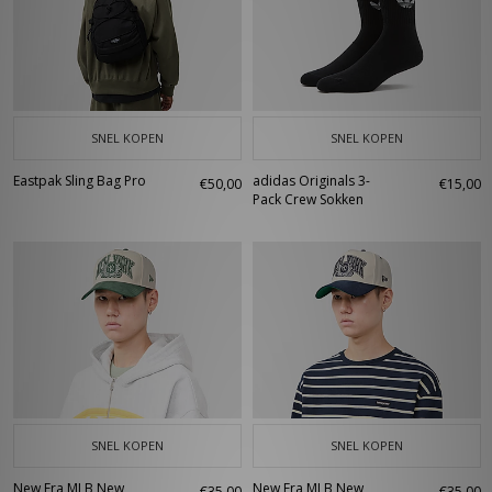
SNEL KOPEN
SNEL KOPEN
Eastpak Sling Bag Pro
adidas Originals 3-
€50,00
€15,00
Pack Crew Sokken
SNEL KOPEN
SNEL KOPEN
New Era MLB New
New Era MLB New
€35,00
€35,00