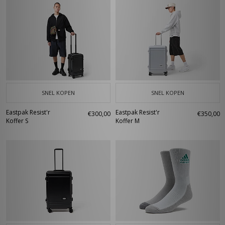
SNEL KOPEN
SNEL KOPEN
Eastpak Resist'r
Eastpak Resist'r
€300,00
€350,00
Koffer S
Koffer M