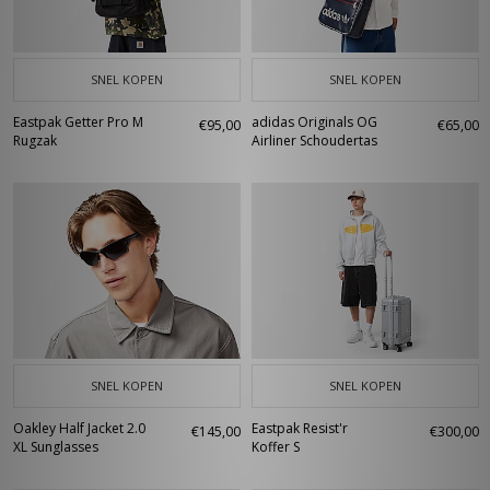
SNEL KOPEN
SNEL KOPEN
Eastpak Getter Pro M
adidas Originals OG
€95,00
€65,00
Rugzak
Airliner Schoudertas
SNEL KOPEN
SNEL KOPEN
Oakley Half Jacket 2.0
Eastpak Resist'r
€145,00
€300,00
XL Sunglasses
Koffer S