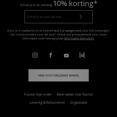
10% korting*
Schrijf je in en ontvang
Door je e-mailadres in te voeren word je aangemeld voor het ontvangen
van communicatie voor de size?. Check ons privacybeleid voor meer
informatie over hoe wij jouw
informatie gebruiken
.
VIND DICHTSBIJZIJNDE WINKEL
Traceer mijn order
Meer weten over Klarna?
Levering & Retourneren
Organisatie