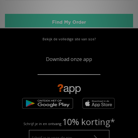
Bekijk de volledige site van size?
Download onze app
10% korting*
Schrijf je in en ontvang