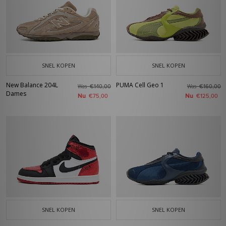
SNEL KOPEN
SNEL KOPEN
New Balance 204L
PUMA Cell Geo 1
Was
Was
€140,00
€160,00
Dames
Nu
Nu
€75,00
€125,00
SNEL KOPEN
SNEL KOPEN