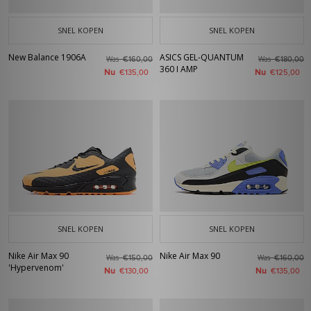
SNEL KOPEN
SNEL KOPEN
New Balance 1906A
ASICS GEL-QUANTUM
Was
Was
€160,00
€180,00
360 I AMP
Nu
Nu
€135,00
€125,00
SNEL KOPEN
SNEL KOPEN
Nike Air Max 90
Nike Air Max 90
Was
Was
€150,00
€160,00
'Hypervenom'
Nu
Nu
€130,00
€135,00