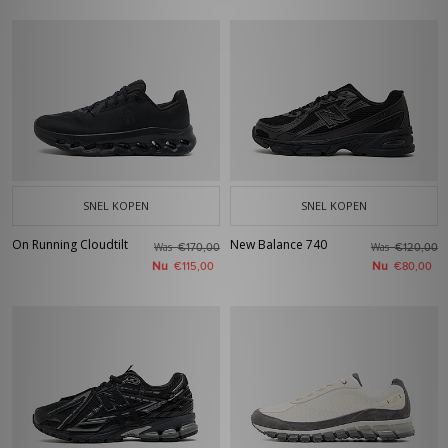
SNEL KOPEN
SNEL KOPEN
On Running Cloudtilt
New Balance 740
Was
Was
€170,00
€120,00
Nu
Nu
€115,00
€80,00