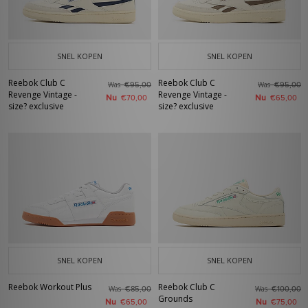
SNEL KOPEN
SNEL KOPEN
Reebok Club C
Reebok Club C
Was
Was
€95,00
€95,00
Revenge Vintage -
Revenge Vintage -
Nu
Nu
€70,00
€65,00
size? exclusive
size? exclusive
SNEL KOPEN
SNEL KOPEN
Reebok Workout Plus
Reebok Club C
Was
Was
€85,00
€100,00
Grounds
Nu
Nu
€65,00
€75,00