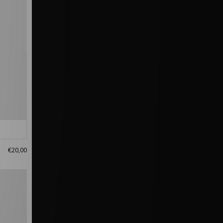
€20,00