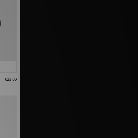
€23,00