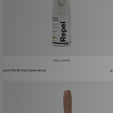
SNEL KOPEN
Jason Markk Impregneerspray
€