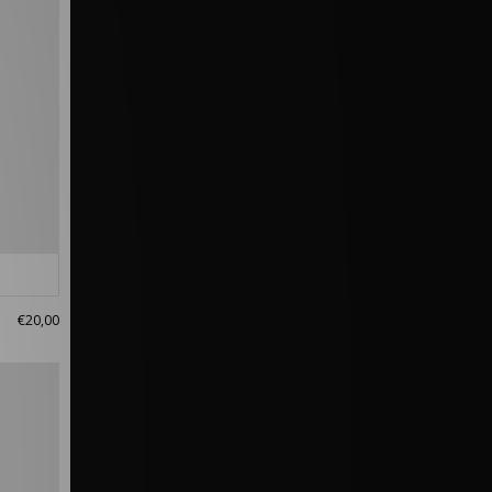
€20,00