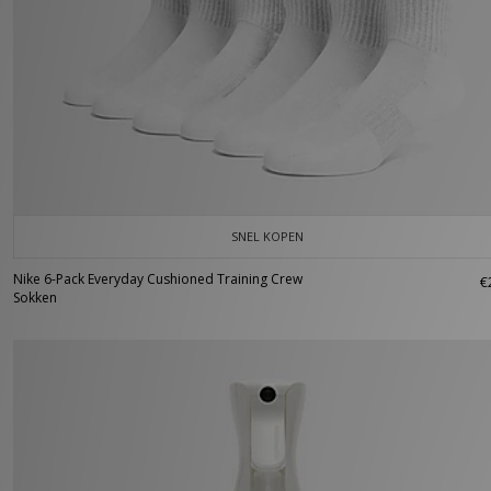
SNEL KOPEN
Nike 6-Pack Everyday Cushioned Training Crew
€
Sokken