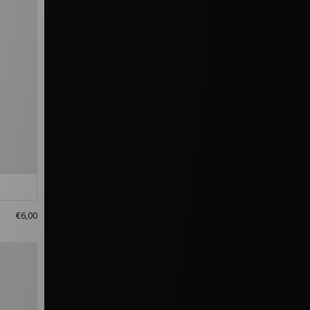
€6,00