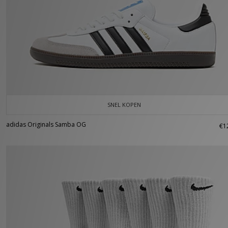
SNEL KOPEN
adidas Originals Samba OG
€1