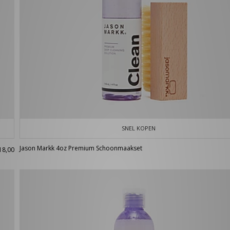
SNEL KOPEN
Jason Markk 4oz Premium Schoonmaakset
18,00