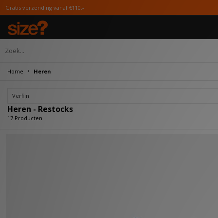
 vanaf €110,-
Home
Heren
Verfijn
Heren - Restocks
17 Producten