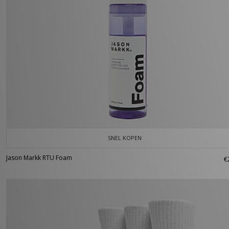
SNEL KOPEN
Jason Markk RTU Foam
€