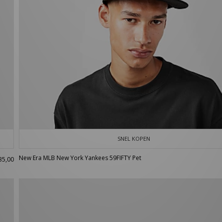
SNEL KOPEN
New Era MLB New York Yankees 59FIFTY Pet
35,00