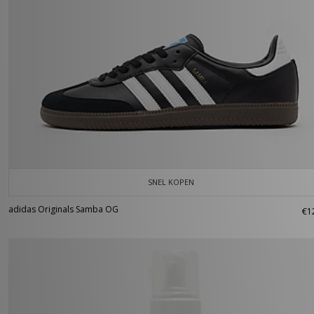
SNEL KOPEN
adidas Originals Samba OG
€1