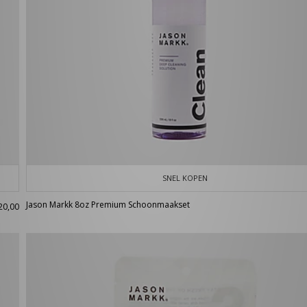
SNEL KOPEN
Jason Markk 8oz Premium Schoonmaakset
20,00