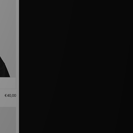
€40,00