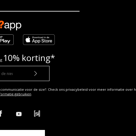
10% korting*
ng
 communicatie voor de size?. Check ons privacybeleid voor meer informatie over h
formatie gebruiken
.