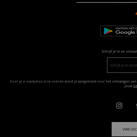
Schrijf je in en ontva
Door je e-mailadres in te voeren word je aangemeld voor het ontvangen van
jouw
in
VIND DIC