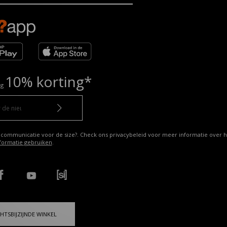
10% korting*
ng
 communicatie voor de size?. Check ons privacybeleid voor meer informatie over h
formatie gebruiken
.
HTSBIJZIJNDE WINKEL