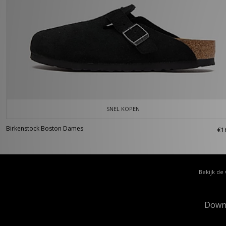
SNEL KOPEN
Birkenstock Boston Dames
€1
Bekijk de 
Down