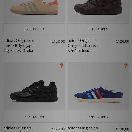
SNEL KOPEN
SNEL KOPEN
adidas Originals x
adidas Originals
€120,00
€120,00
size? x Billy's 'Japan
Oregon Ultra Tech -
City Series' Osaka
size? exclusive
SNEL KOPEN
SNEL KOPEN
adidas Originals
adidas Originals x
€120,00
€120,00