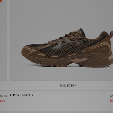
SNEL KOPEN
ASICS GEL-VENTX
W
95,00
N
5,00