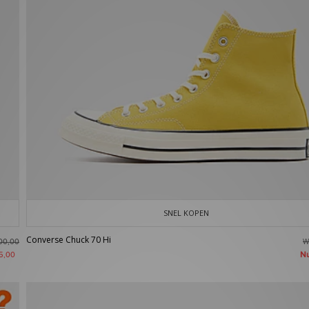
SNEL KOPEN
Converse Chuck 70 Hi
W
00,00
N
5,00