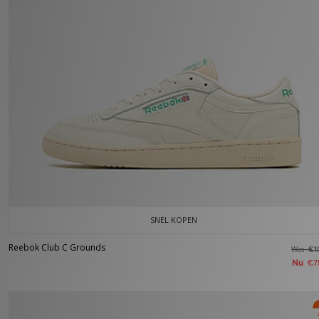
SNEL KOPEN
Reebok Club C Grounds
Was
€1
Nu
€7