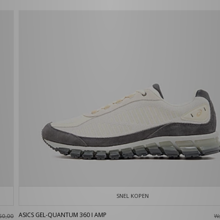
SNEL KOPEN
ASICS GEL-QUANTUM 360 I AMP
W
60,00