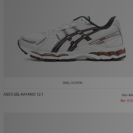
SNEL KOPEN
ASICS GEL-KAYANO 12.1
Was
€1
Nu
€13