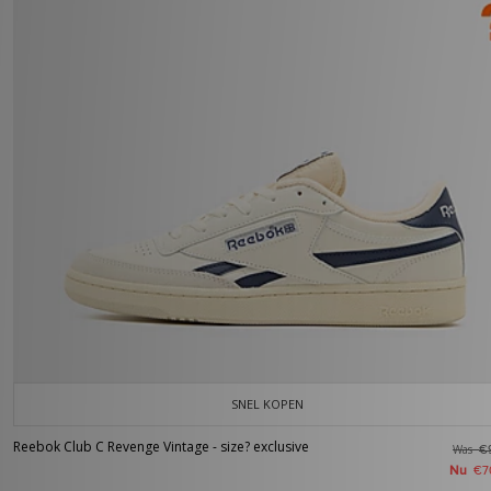
SNEL KOPEN
Reebok Club C Revenge Vintage - size? exclusive
Was
€
Nu
€7