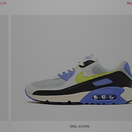
N
5,00
SNEL KOPEN