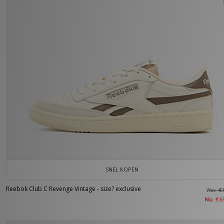
SNEL KOPEN
Reebok Club C Revenge Vintage - size? exclusive
Was
€
Nu
€6