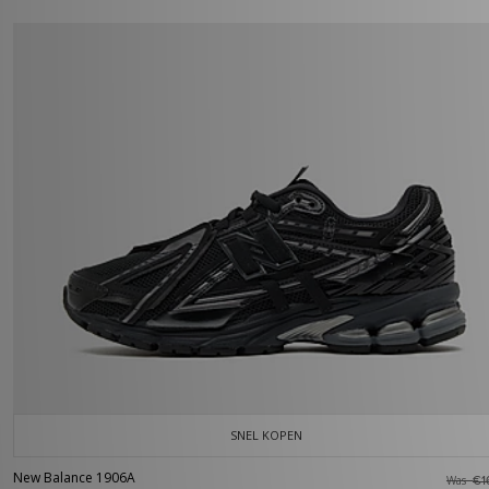
SNEL KOPEN
New Balance 1906A
Was
€1