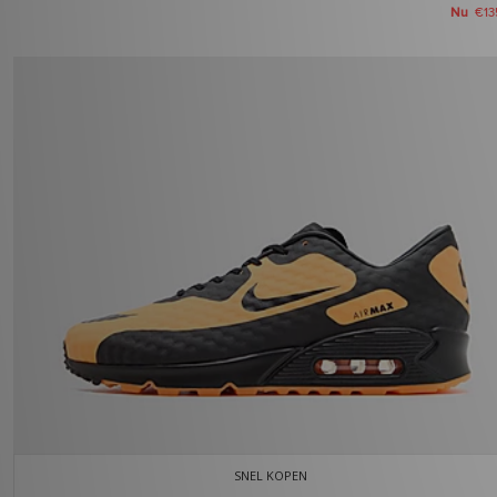
Nu
€13
SNEL KOPEN