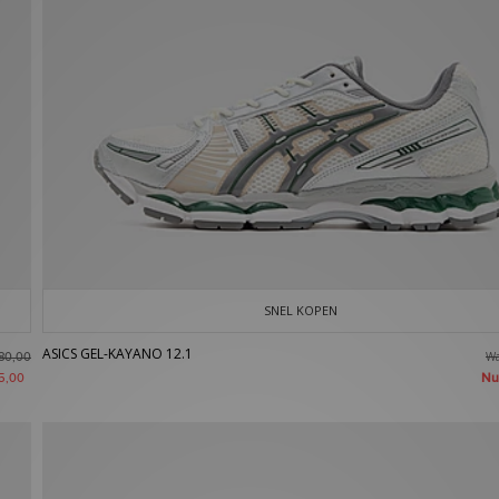
SNEL KOPEN
ASICS GEL-KAYANO 12.1
W
80,00
N
5,00