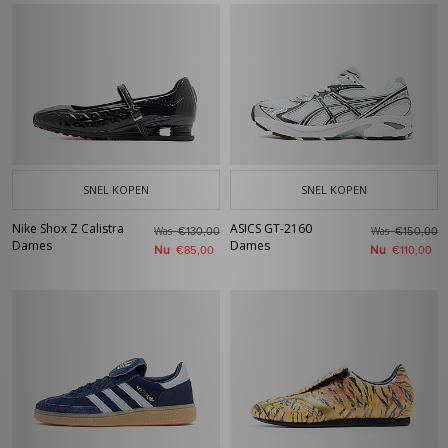
SNEL KOPEN
SNEL KOPEN
Nike Shox Z Calistra
ASICS GT-2160
Was
Was
€130,00
€150,00
Dames
Dames
Nu
Nu
€85,00
€110,00