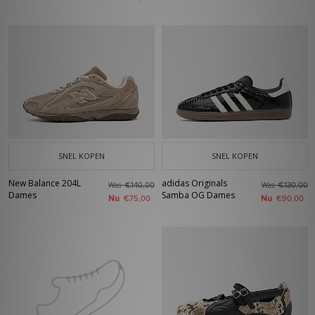
SNEL KOPEN
SNEL KOPEN
New Balance 204L
adidas Originals
Was
Was
€140,00
€130,00
Dames
Samba OG Dames
Nu
Nu
€75,00
€90,00