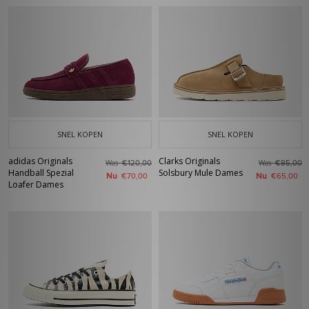
SNEL KOPEN
SNEL KOPEN
adidas Originals
Clarks Originals
Was
Was
€120,00
€95,00
Handball Spezial
Solsbury Mule Dames
Nu
Nu
€70,00
€65,00
Loafer Dames