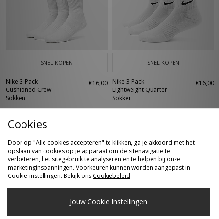
SNEL KOPEN
SNEL KOPEN
Nike 3-Pack
Nike 3-Pack
€16,00
€16,00
Cushioned Crew
Lightweight Quarter
Sokken
Sokken
Cookies
Door op "Alle cookies accepteren" te klikken, ga je akkoord met het
opslaan van cookies op je apparaat om de sitenavigatie te
verbeteren, het sitegebruik te analyseren en te helpen bij onze
marketinginspanningen. Voorkeuren kunnen worden aangepast in
Cookie-instellingen. Bekijk ons
Cookiebeleid
Jouw Cookie Instellingen
SNEL KOPEN
SNEL KOPEN