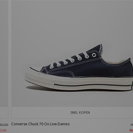
SNEL KOPEN
Converse Chuck 70 Ox Low Dames
W
90,00
N
0,00