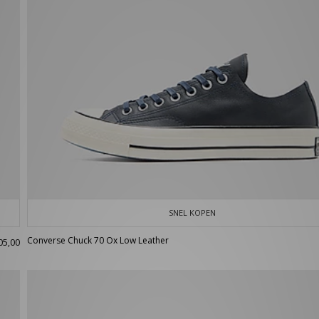
SNEL KOPEN
Converse Chuck 70 Ox Low Leather
05,00