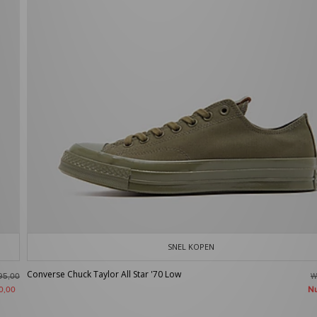
SNEL KOPEN
Converse Chuck Taylor All Star '70 Low
W
95,00
N
0,00