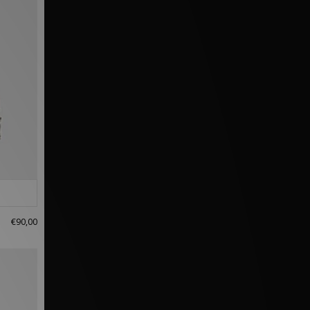
€90,00