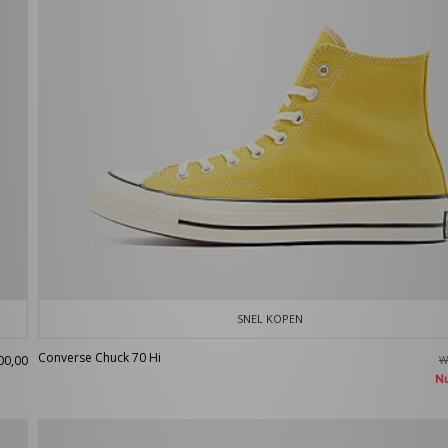
SNEL KOPEN
Converse Chuck 70 Hi
00,00
W
N