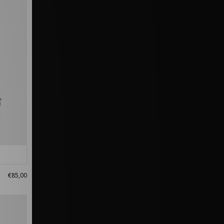
€85,00