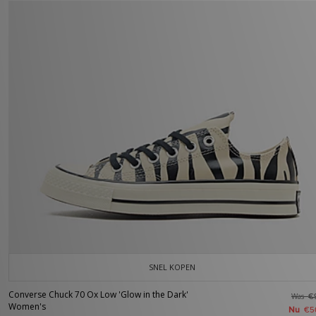
SNEL KOPEN
Converse Chuck 70 Ox Low 'Glow in the Dark'
Was
€
Women's
Nu
€5