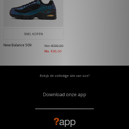
SNEL KOPEN
New Balance 509
Was
€130,00
Nu
€85,00
Bekijk de volledige site van size?
Download onze app