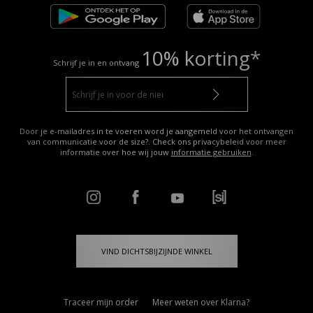
10% korting*
Schrijf je in en ontvang
Door je e-mailadres in te voeren word je aangemeld voor het ontvangen
van communicatie voor de size?. Check ons privacybeleid voor meer
informatie over hoe wij jouw
informatie gebruiken
.
VIND DICHTSBIJZIJNDE WINKEL
Traceer mijn order
Meer weten over Klarna?