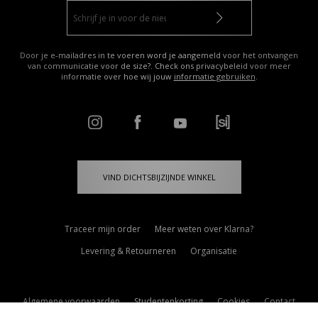
Door je e-mailadres in te voeren word je aangemeld voor het ontvangen
van communicatie voor de size?. Check ons privacybeleid voor meer
informatie over hoe wij jouw
informatie gebruiken
.
VIND DICHTSBIJZIJNDE WINKEL
Traceer mijn order
Meer weten over Klarna?
Levering & Retourneren
Organisatie
Algemene voorwaarden
Studentenkorting
Cookies
Contact