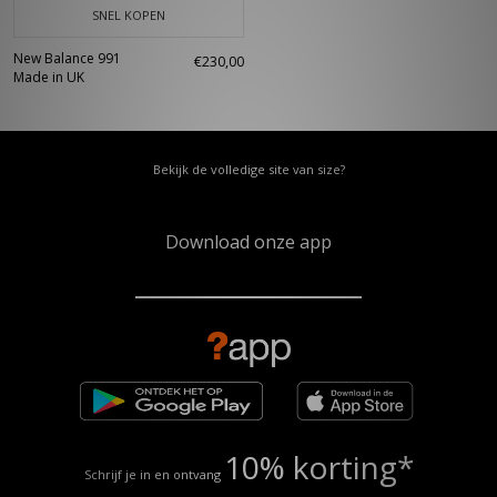
SNEL KOPEN
New Balance 991
€230,00
Made in UK
Bekijk de volledige site van size?
Download onze app
10% korting*
Schrijf je in en ontvang