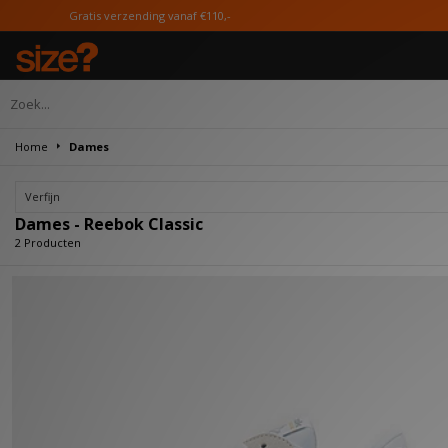
Gratis verzending vanaf €110,-
Home
Dames
Verfijn
Dames - Reebok Classic
2 Producten