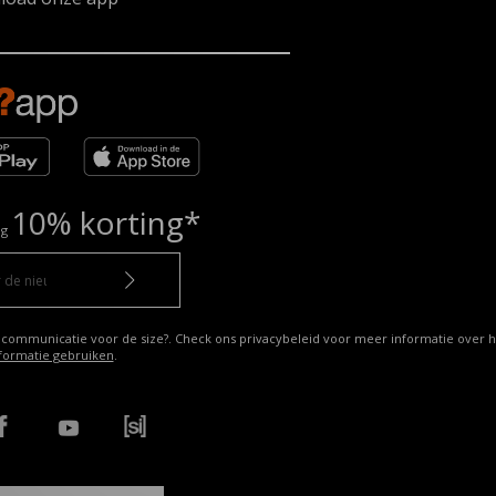
10% korting*
ng
 communicatie voor de size?. Check ons privacybeleid voor meer informatie over h
formatie gebruiken
.