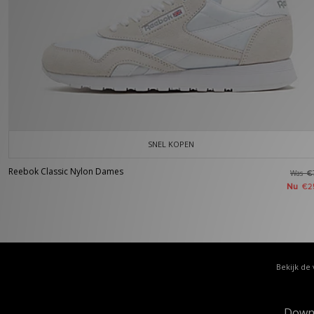
SNEL KOPEN
Reebok Classic Nylon Dames
Was
€
Nu
€2
Bekijk de 
Down