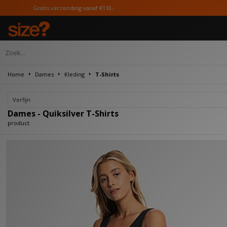
Gratis verzending vanaf €110,-
Home
Dames
Kleding
T-Shirts
Verfijn
Dames - Quiksilver T-Shirts
product