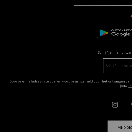
Schrijf je in en ontva
Door je e-mailadres in te voeren word je aangemeld voor het ontvangen van
jouw
in
VIND DIC