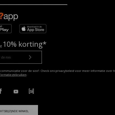
10% korting*
ng
 communicatie voor de size?. Check ons privacybeleid voor meer informatie over h
formatie gebruiken
.
HTSBIJZIJNDE WINKEL