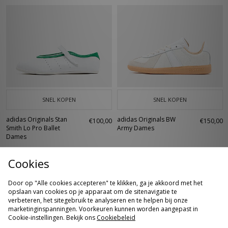
SNEL KOPEN
SNEL KOPEN
adidas Originals Stan
adidas Originals BW
€100,00
€150,00
Smith Lo Pro Ballet
Army Dames
Dames
Cookies
Door op "Alle cookies accepteren" te klikken, ga je akkoord met het
opslaan van cookies op je apparaat om de sitenavigatie te
verbeteren, het sitegebruik te analyseren en te helpen bij onze
marketinginspanningen. Voorkeuren kunnen worden aangepast in
Cookie-instellingen. Bekijk ons
Cookiebeleid