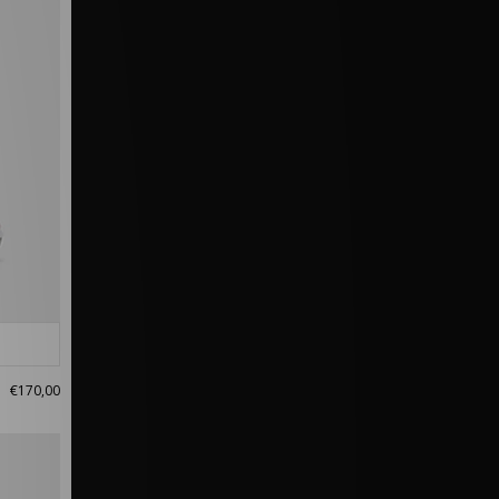
€170,00