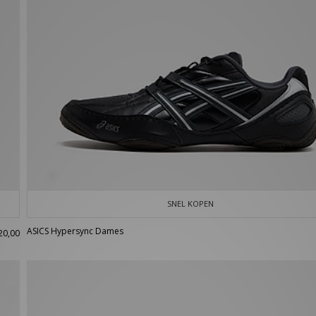
SNEL KOPEN
ASICS Hypersync Dames
20,00