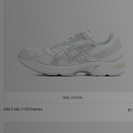
SNEL KOPEN
ASICS GEL-1130 Dames
€1