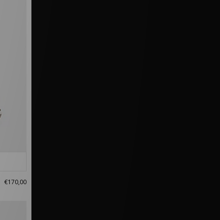
€170,00