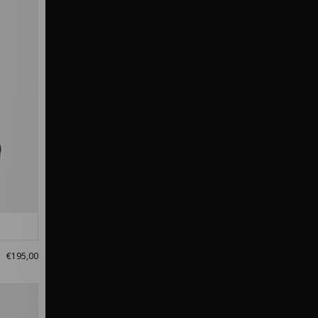
€195,00