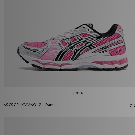
SNEL KOPEN
ASICS GEL-KAYANO 12.1 Dames
€1