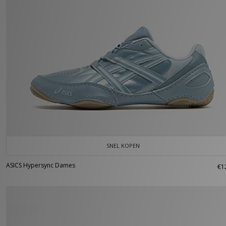
SNEL KOPEN
ASICS Hypersync Dames
€1