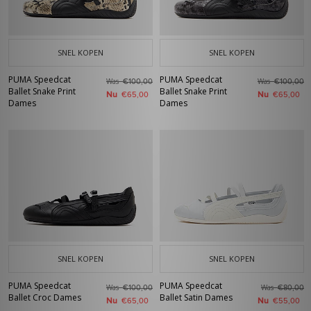
SNEL KOPEN
SNEL KOPEN
PUMA Speedcat
PUMA Speedcat
Was
Was
€100,00
€100,00
Ballet Snake Print
Ballet Snake Print
Nu
Nu
€65,00
€65,00
Dames
Dames
SNEL KOPEN
SNEL KOPEN
PUMA Speedcat
PUMA Speedcat
Was
Was
€100,00
€80,00
Ballet Croc Dames
Ballet Satin Dames
Nu
Nu
€65,00
€55,00