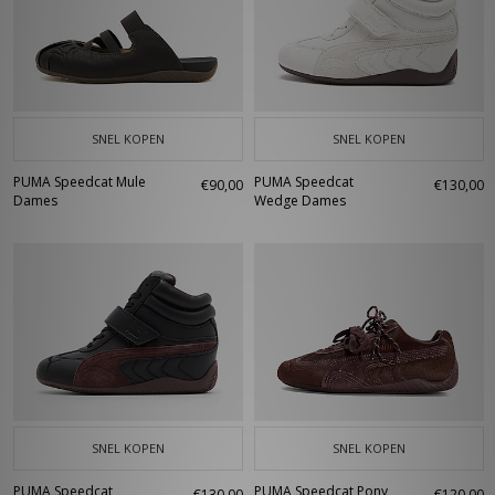
SNEL KOPEN
SNEL KOPEN
PUMA Speedcat Mule
PUMA Speedcat
€90,00
€130,00
Dames
Wedge Dames
SNEL KOPEN
SNEL KOPEN
PUMA Speedcat
PUMA Speedcat Pony
€130,00
€120,00