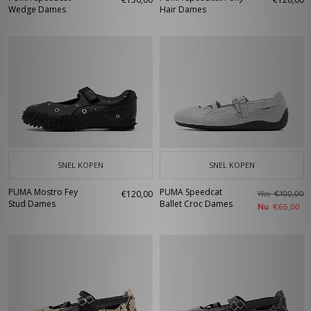
Wedge Dames
Hair Dames
SNEL KOPEN
SNEL KOPEN
PUMA Mostro Fey
PUMA Speedcat
€120,00
Was
€100,00
Stud Dames
Ballet Croc Dames
Nu
€65,00