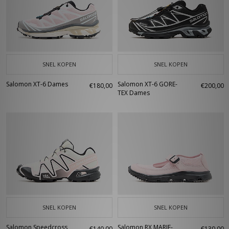
SNEL KOPEN
SNEL KOPEN
Salomon XT-6 Dames
Salomon XT-6 GORE-
€180,00
€200,00
TEX Dames
SNEL KOPEN
SNEL KOPEN
Salomon Speedcross
Salomon RX MARIE-
€140,00
€130,00