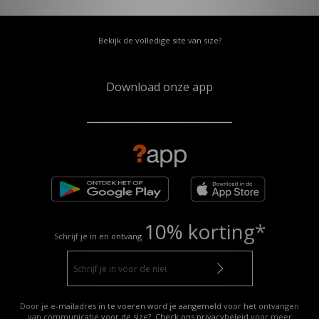
Bekijk de volledige site van size?
Download onze app
10% korting*
Schrijf je in en ontvang
Door je e-mailadres in te voeren word je aangemeld voor het ontvangen
van communicatie voor de size?. Check ons privacybeleid voor meer