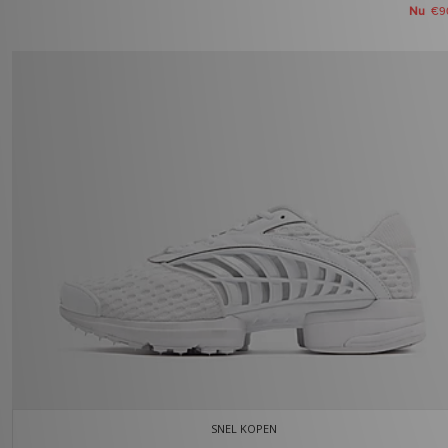
Nu
€9
SNEL KOPEN