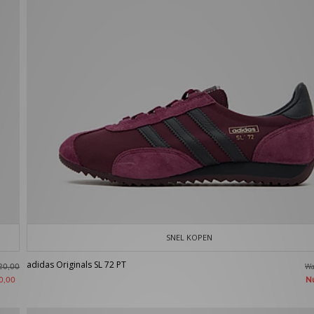
SNEL KOPEN
adidas Originals SL 72 PT
W
20,00
N
0,00