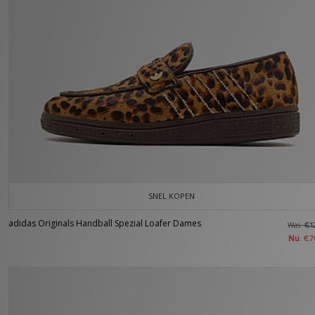
SNEL KOPEN
adidas Originals Handball Spezial Loafer Dames
Was
€1
Nu
€7