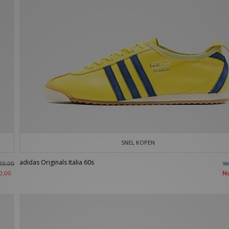
SNEL KOPEN
adidas Originals Italia 60s
W
20,00
N
0,00