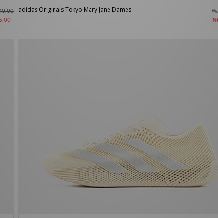
adidas Originals Tokyo Mary Jane Dames
W
40,00
N
5,00