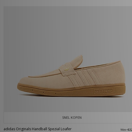
SNEL KOPEN
adidas Originals Handball Spezial Loafer
Was
€1