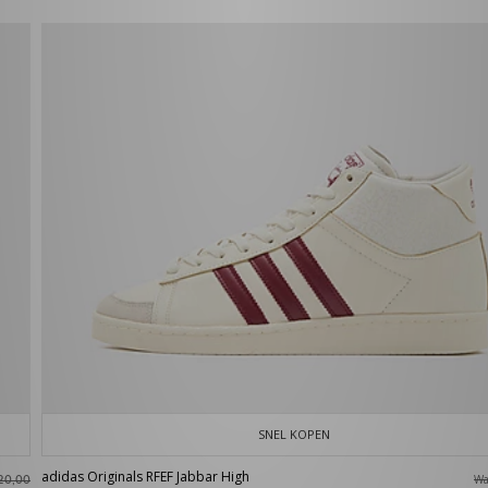
SNEL KOPEN
adidas Originals RFEF Jabbar High
W
20,00