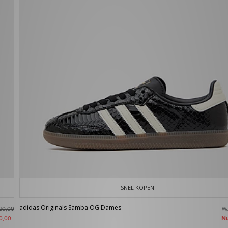
SNEL KOPEN
adidas Originals Samba OG Dames
W
20,00
N
0,00