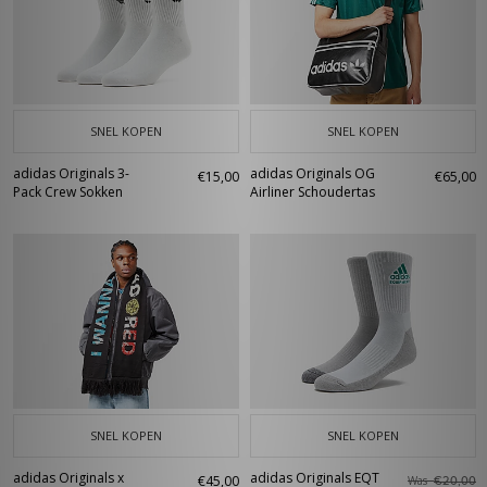
SNEL KOPEN
SNEL KOPEN
adidas Originals 3-
adidas Originals OG
€15,00
€65,00
Pack Crew Sokken
Airliner Schoudertas
SNEL KOPEN
SNEL KOPEN
adidas Originals x
adidas Originals EQT
€45,00
Was
€20,00