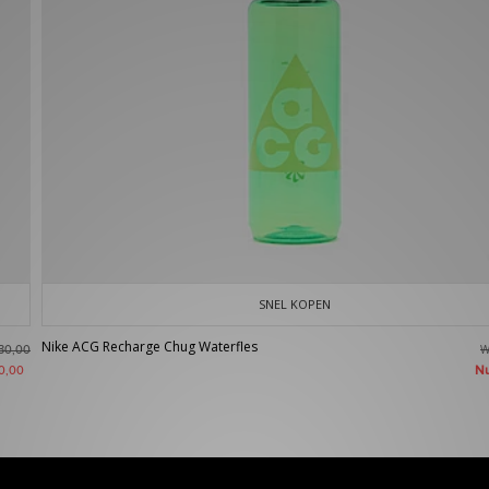
SNEL KOPEN
Nike ACG Recharge Chug Waterfles
W
30,00
N
0,00