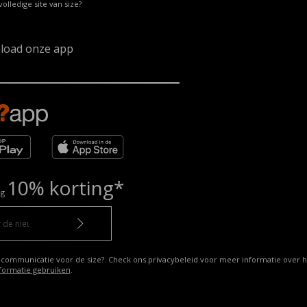
volledige site van size?
load onze app
10% korting*
ng
 communicatie voor de size?. Check ons privacybeleid voor meer informatie over h
formatie gebruiken
.