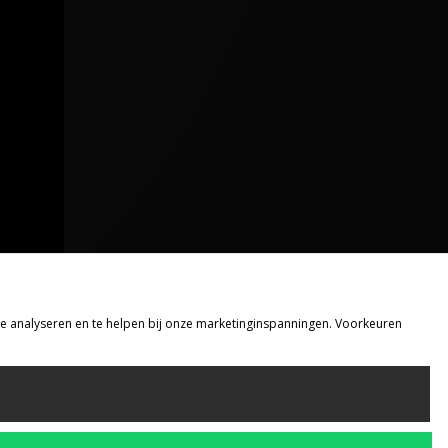
 te analyseren en te helpen bij onze marketinginspanningen. Voorkeuren