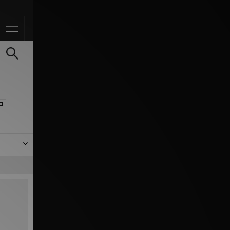
 behulp