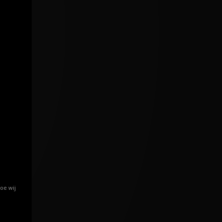
oe wij