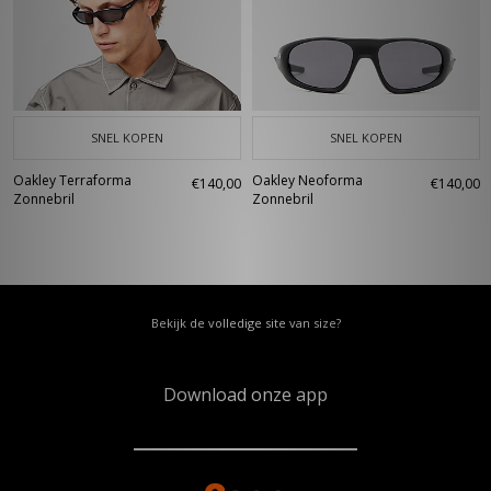
SNEL KOPEN
SNEL KOPEN
Oakley Terraforma
Oakley Neoforma
€140,00
€140,00
Zonnebril
Zonnebril
Bekijk de volledige site van size?
Download onze app