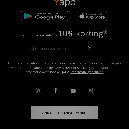
10% korting*
Schrijf je in en ontvang
Door je e-mailadres in te voeren word je aangemeld voor het ontvangen
van communicatie voor de size?. Check ons privacybeleid voor meer
informatie over hoe wij jouw
informatie gebruiken
.
VIND DICHTSBIJZIJNDE WINKEL