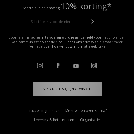
10% korting*
Schrijf je in en ontvang
Door je e-mailadres in te voeren word je aangemeld voor het ontvangen
van communicatie voor de size?. Check ons privacybeleid voor meer
informatie over hoe wij jouw
informatie gebruiken
.
VIND DICHTSBIJZIJNDE WINKEL
Traceer mijn order
Meer weten over Klarna?
Levering & Retourneren
Organisatie