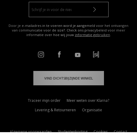
Door je e-mailadres in te voeren word je aangemeld voor het ontvangen
van communicatie voor de size?. Check ons privacybeleid voor meer
informatie over hoe wij jouw
informatie gebruiken
.
VIND DICHTSBIJZIJNDE WINKEL
Traceer mijn order
Meer weten over Klarna?
Levering & Retourneren
Organisatie
Algemene voorwaarden
Studentenkorting
Cookies
Contact