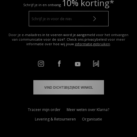
10% korting*
Schrijf je in en ontvang
Door je e-mailadres in te voeren word je aangemeld voor het ontvangen
van communicatie voor de size?. Check ons privacybeleid voor meer
informatie over hoe wij jouw
informatie gebruiken
.
VIND DICHTSBIJZIJNDE WINKEL
Traceer mijn order
Meer weten over Klarna?
Levering & Retourneren
Organisatie