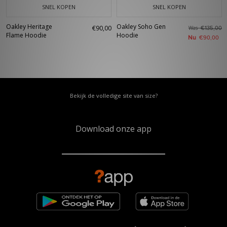
SNEL KOPEN
SNEL KOPEN
Oakley Heritage
Oakley Soho Gen
€90,00
Was
€135,00
Flame Hoodie
Hoodie
Nu
€90,00
Bekijk de volledige site van size?
Download onze app