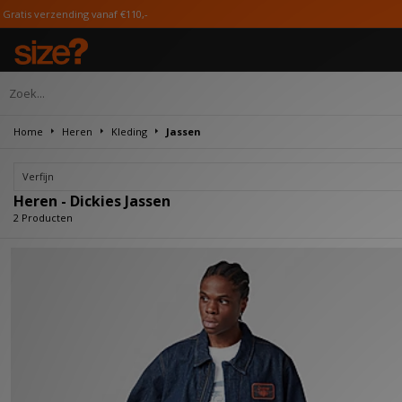
erzending vanaf €110,-
Home
Heren
Kleding
Jassen
Verfijn
Heren - Dickies Jassen
2 Producten