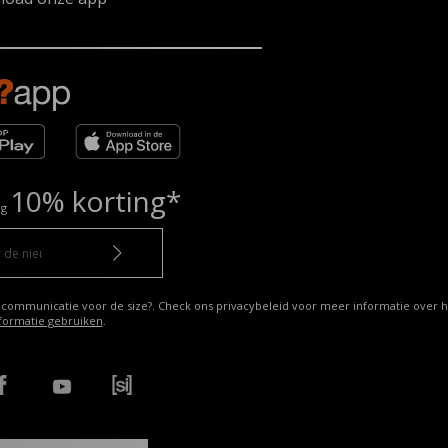
10% korting*
ng
 communicatie voor de size?. Check ons privacybeleid voor meer informatie over h
formatie gebruiken
.