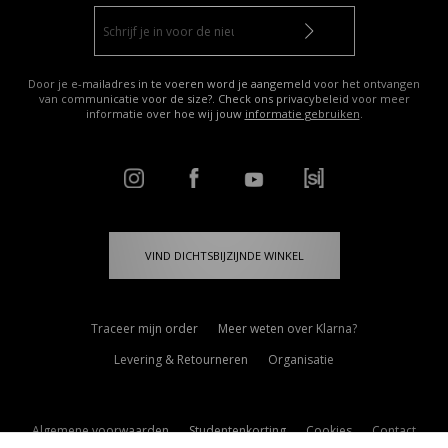
Door je e-mailadres in te voeren word je aangemeld voor het ontvangen
van communicatie voor de size?. Check ons privacybeleid voor meer
informatie over hoe wij jouw
informatie gebruiken
.
VIND DICHTSBIJZIJNDE WINKEL
Traceer mijn order
Meer weten over Klarna?
Levering & Retourneren
Organisatie
Algemene voorwaarden
Studentenkorting
Cookies
Contact