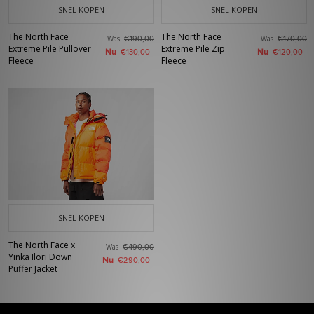
SNEL KOPEN
SNEL KOPEN
The North Face
The North Face
Was
Was
€190,00
€170,00
Extreme Pile Pullover
Extreme Pile Zip
Nu
Nu
€130,00
€120,00
Fleece
Fleece
SNEL KOPEN
The North Face x
Was
€490,00
Yinka Ilori Down
Nu
€290,00
Puffer Jacket