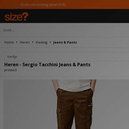
Gratis verzending vanaf €110,-
Home
Heren
Kleding
Jeans & Pants
Verfijn
Heren - Sergio Tacchini Jeans & Pants
product