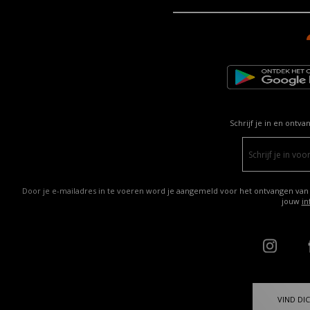
Schrijf je in en ontva
Door je e-mailadres in te voeren word je aangemeld voor het ontvangen van
jouw
in
VIND DIC