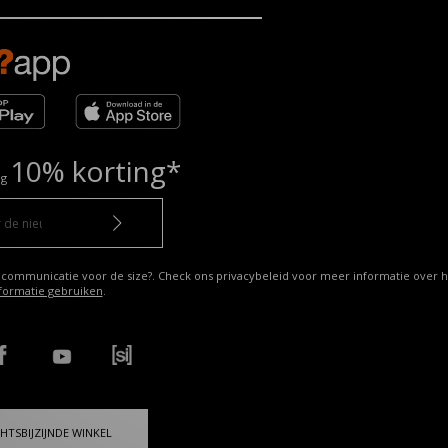
10% korting*
ng
 communicatie voor de size?. Check ons privacybeleid voor meer informatie over h
formatie gebruiken
.
HTSBIJZIJNDE WINKEL