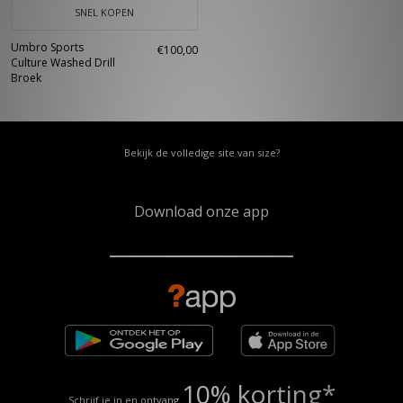
SNEL KOPEN
Umbro Sports
€100,00
Culture Washed Drill
Broek
Bekijk de volledige site van size?
Download onze app
10% korting*
Schrijf je in en ontvang