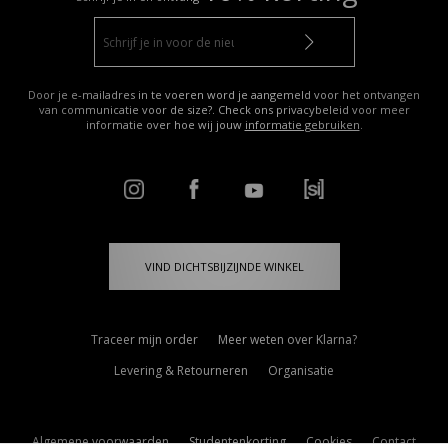
Door je e-mailadres in te voeren word je aangemeld voor het ontvangen
van communicatie voor de size?. Check ons privacybeleid voor meer
informatie over hoe wij jouw
informatie gebruiken
.
VIND DICHTSBIJZIJNDE WINKEL
Traceer mijn order
Meer weten over Klarna?
Levering & Retourneren
Organisatie
Algemene voorwaarden
Studentenkorting
Cookies
Contact