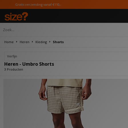
atis verzending vanaf €110,-
Home
Heren
Kleding
Shorts
Verfijn
Heren - Umbro Shorts
3 Producten