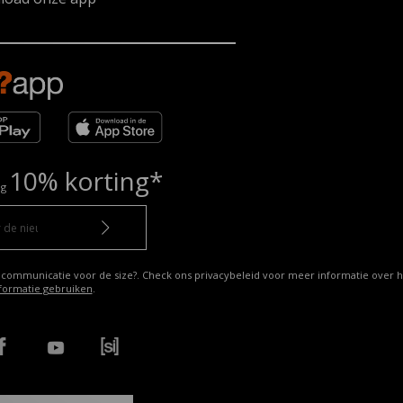
10% korting*
ng
 communicatie voor de size?. Check ons privacybeleid voor meer informatie over h
formatie gebruiken
.