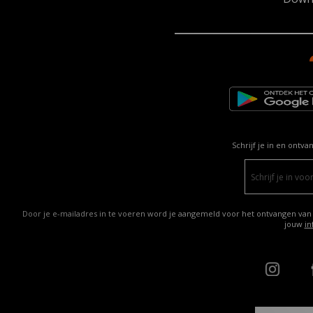
Schrijf je in en ontva
Door je e-mailadres in te voeren word je aangemeld voor het ontvangen van
jouw
in