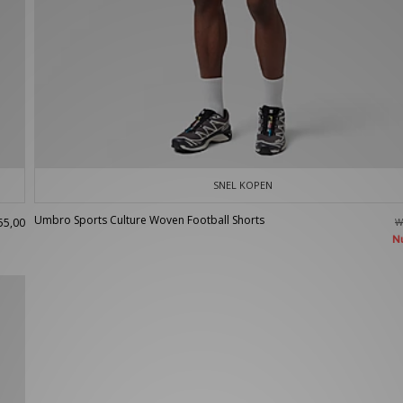
SNEL KOPEN
Umbro Sports Culture Woven Football Shorts
55,00
W
N