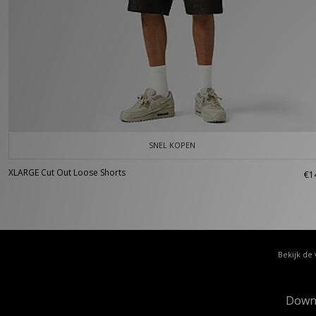
SNEL KOPEN
XLARGE Cut Out Loose Shorts
€1
Bekijk de 
Down