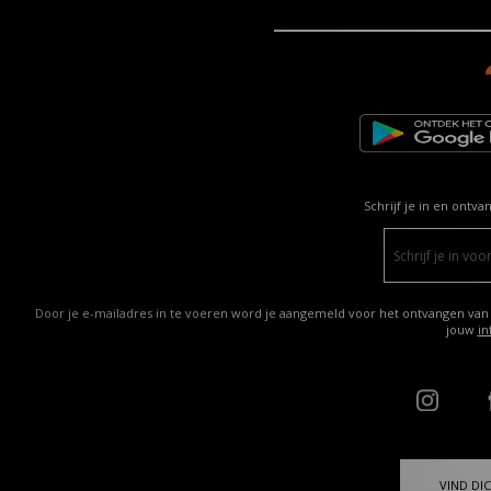
Schrijf je in en ontva
Door je e-mailadres in te voeren word je aangemeld voor het ontvangen van
jouw
in
VIND DIC