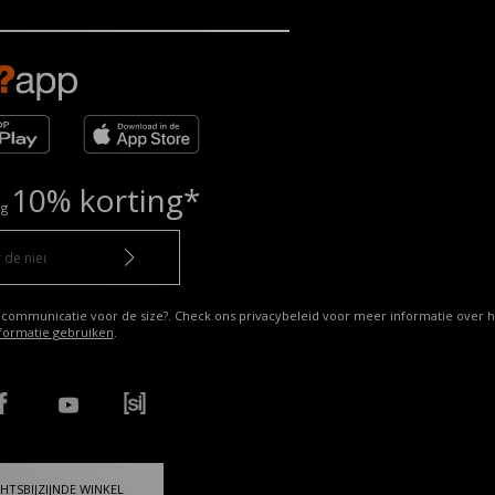
10% korting*
ng
 communicatie voor de size?. Check ons privacybeleid voor meer informatie over h
formatie gebruiken
.
HTSBIJZIJNDE WINKEL