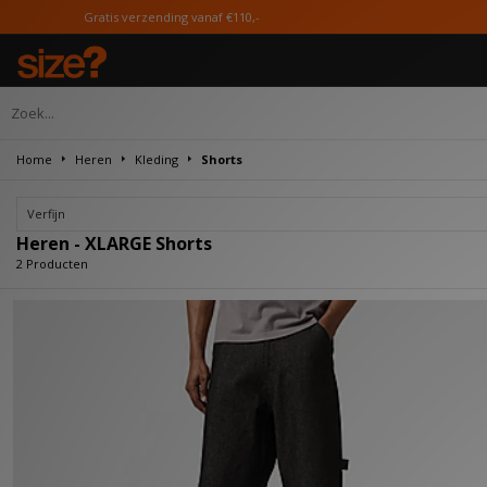
Gratis verzending vanaf €110,-
Home
Heren
Kleding
Shorts
Verfijn
Heren - XLARGE Shorts
2 Producten