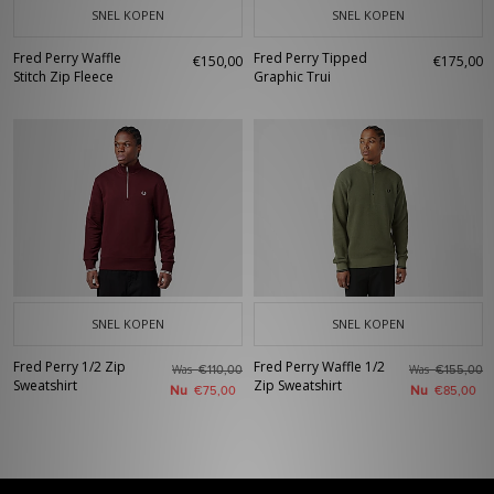
SNEL KOPEN
SNEL KOPEN
Fred Perry Waffle
Fred Perry Tipped
€150,00
€175,00
Stitch Zip Fleece
Graphic Trui
SNEL KOPEN
SNEL KOPEN
Fred Perry 1/2 Zip
Fred Perry Waffle 1/2
Was
Was
€110,00
€155,00
Sweatshirt
Zip Sweatshirt
Nu
Nu
€75,00
€85,00