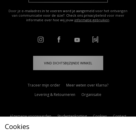
Door je e-mailadres in te voeren word je aangemeld voor het ontvangen
van communicatie voor de size?. Check ons privacybeleid voor meer
informatie over hoe wij jouw
informatie gebruiken
.
VIND DICHTSBIJZIJNDE WINKEL
Traceer mijn order
Meer weten over Klarna?
Levering & Retourneren
Organisatie
Algemene voorwaarden
Studentenkorting
Cookies
Contact
Cookies
Cookie Instellingen
Modern Slavery Statement