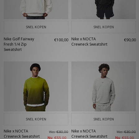
SNEL KOPEN
SNEL KOPEN
Nike Golf Fairway
Nike x NOCTA
€100,00
€90,00
Fresh 1/4 Zip
Crewneck Sweatshirt
Sweatshirt
SNEL KOPEN
SNEL KOPEN
Nike x NOCTA
Nike x NOCTA
Was
Was
€80,00
€80,00
Crewneck Sweatshirt
Crewneck Sweatshirt
Nu
Nu
€55,00
€55,00