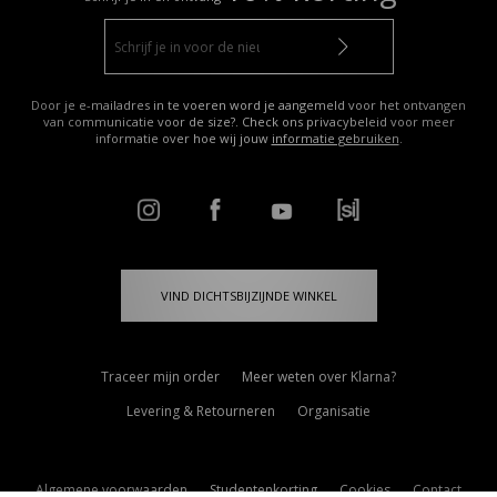
Door je e-mailadres in te voeren word je aangemeld voor het ontvangen
van communicatie voor de size?. Check ons privacybeleid voor meer
informatie over hoe wij jouw
informatie gebruiken
.
VIND DICHTSBIJZIJNDE WINKEL
Traceer mijn order
Meer weten over Klarna?
Levering & Retourneren
Organisatie
Algemene voorwaarden
Studentenkorting
Cookies
Contact