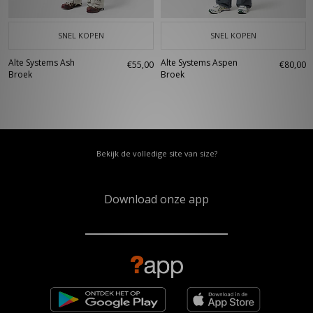
SNEL KOPEN
SNEL KOPEN
Alte Systems Ash
Alte Systems Aspen
€55,00
€80,00
Broek
Broek
Bekijk de volledige site van size?
Download onze app