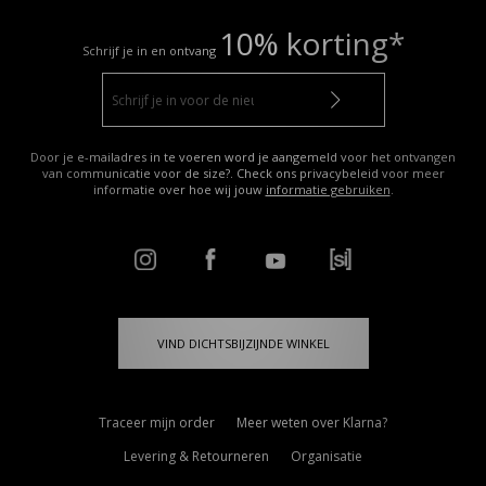
10% korting*
Schrijf je in en ontvang
Door je e-mailadres in te voeren word je aangemeld voor het ontvangen
van communicatie voor de size?. Check ons privacybeleid voor meer
informatie over hoe wij jouw
informatie gebruiken
.
VIND DICHTSBIJZIJNDE WINKEL
Traceer mijn order
Meer weten over Klarna?
Levering & Retourneren
Organisatie