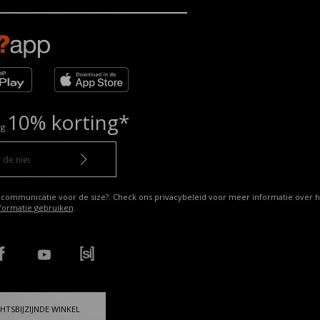
10% korting*
ng
 communicatie voor de size?. Check ons privacybeleid voor meer informatie over h
formatie gebruiken
.
HTSBIJZIJNDE WINKEL