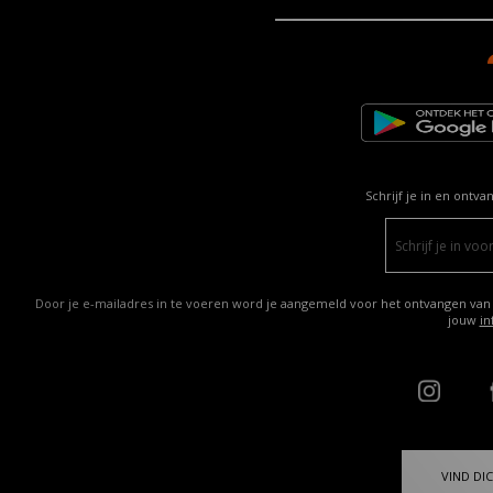
Schrijf je in en ontva
Door je e-mailadres in te voeren word je aangemeld voor het ontvangen van
jouw
in
VIND DIC