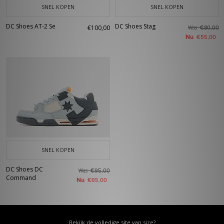
SNEL KOPEN
SNEL KOPEN
DC Shoes AT-2 Se
DC Shoes Stag
€100,00
Was
€80,00
Nu
€55,00
SNEL KOPEN
DC Shoes DC
Was
€95,00
Command
Nu
€65,00
Bekijk de volledige site van size?