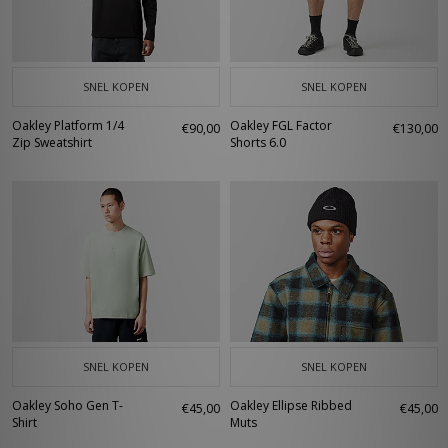
SNEL KOPEN
SNEL KOPEN
Oakley Platform 1/4
Oakley FGL Factor
€90,00
€130,00
Zip Sweatshirt
Shorts 6.0
SNEL KOPEN
SNEL KOPEN
Oakley Soho Gen T-
Oakley Ellipse Ribbed
€45,00
€45,00
Shirt
Muts