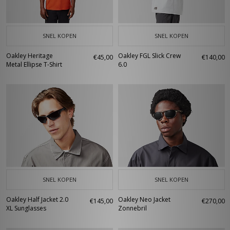
SNEL KOPEN
SNEL KOPEN
Oakley Heritage
Oakley FGL Slick Crew
€45,00
€140,00
Metal Ellipse T-Shirt
6.0
SNEL KOPEN
SNEL KOPEN
Oakley Half Jacket 2.0
Oakley Neo Jacket
€145,00
€270,00
XL Sunglasses
Zonnebril