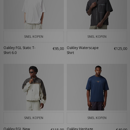
SNEL KOPEN
SNEL KOPEN
Oakley FGL Static T-
Oakley Waterscape
€95,00
€125,00
Shirt 6.0
Shirt
SNEL KOPEN
SNEL KOPEN
Oakley FGL New
Oakley Heritage
€115,00
€40,00