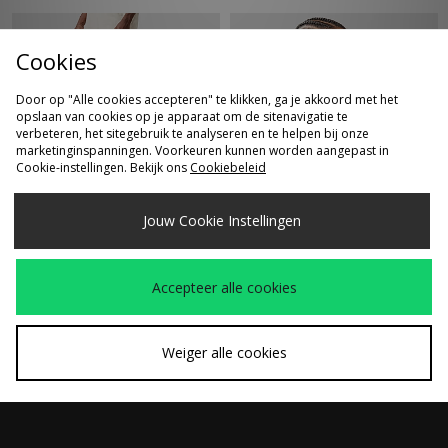
Cookies
Door op "Alle cookies accepteren" te klikken, ga je akkoord met het
opslaan van cookies op je apparaat om de sitenavigatie te
verbeteren, het sitegebruik te analyseren en te helpen bij onze
marketinginspanningen. Voorkeuren kunnen worden aangepast in
Cookie-instellingen. Bekijk ons
Cookiebeleid
SNEL KOPEN
SNEL KOPEN
Jouw Cookie Instellingen
Oakley FGL Fari Broek
Oakley Neoforma
€140,00
€200,00
6.0
Zonnebril
Accepteer alle cookies
Weiger alle cookies