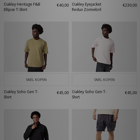
Oakley Heritage F&B
Oakley Eyejacket
€40,00
€230,00
Ellipse T-Shirt
Redux Zonnebril
SNEL KOPEN
SNEL KOPEN
Oakley Soho Gen T-
Oakley Soho Gen T-
€45,00
€45,00
Shirt
Shirt