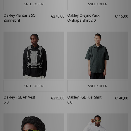
SNEL KOPEN
SNEL KOPEN
Oakley Plantaris SQ
Oakley O-Sync Pack
€270,00
€115,00
Zonnebril
O-Shape Shirt 2.0
SNEL KOPEN
SNEL KOPEN
Oakley FGL AP Vest
Oakley FGL Fuel Shirt
€315,00
€140,00
6.0
6.0