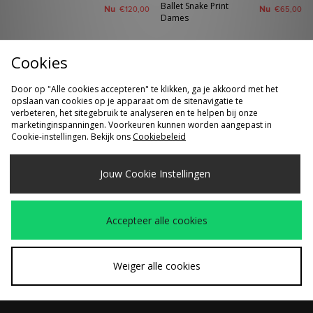
Ballet Snake Print
Nu
Nu
€120,00
€65,00
Dames
Cookies
Door op "Alle cookies accepteren" te klikken, ga je akkoord met het
opslaan van cookies op je apparaat om de sitenavigatie te
verbeteren, het sitegebruik te analyseren en te helpen bij onze
marketinginspanningen. Voorkeuren kunnen worden aangepast in
Cookie-instellingen. Bekijk ons
Cookiebeleid
Jouw Cookie Instellingen
SNEL KOPEN
SNEL KOPEN
PUMA Deviate NITRO
PUMA Speedcat
Was
Was
€170,00
€100,00
4
Ballet Croc Dames
Nu
Nu
€110,00
€65,00
Accepteer alle cookies
Weiger alle cookies