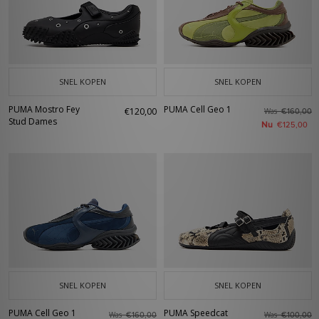
SNEL KOPEN
SNEL KOPEN
PUMA Mostro Fey
PUMA Cell Geo 1
€120,00
Was
€160,00
Stud Dames
Nu
€125,00
SNEL KOPEN
SNEL KOPEN
PUMA Cell Geo 1
PUMA Speedcat
Was
Was
€160,00
€100,00