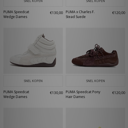
SNEL KOPEN
SNEL KOPEN
PUMA Speedcat
PUMA x Charles F.
€130,00
€120,00
Wedge Dames
Stead Suede
SNEL KOPEN
SNEL KOPEN
PUMA Speedcat
PUMA Speedcat Pony
€130,00
€120,00
Wedge Dames
Hair Dames