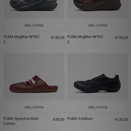
SNEL KOPEN
SNEL KOPEN
PUMA MagMax NITRO
PUMA MagMax NITRO
€190,00
€190,00
2
2
SNEL KOPEN
SNEL KOPEN
PUMA Speedcat Mule
PUMA Achillium
€90,00
€130,00
Dames